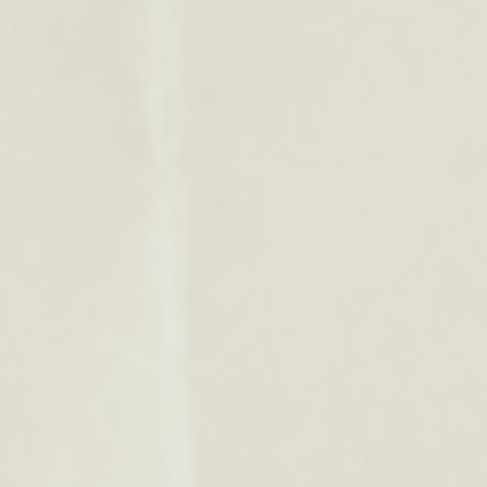
ip to main content
Skip to navigat