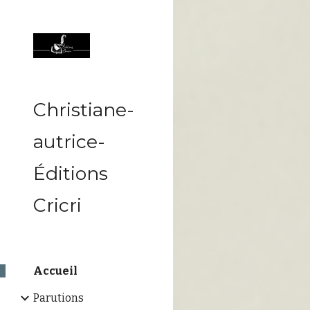
Sk
Christiane-
autrice-
Éditions
Cricri
Accueil
Parutions